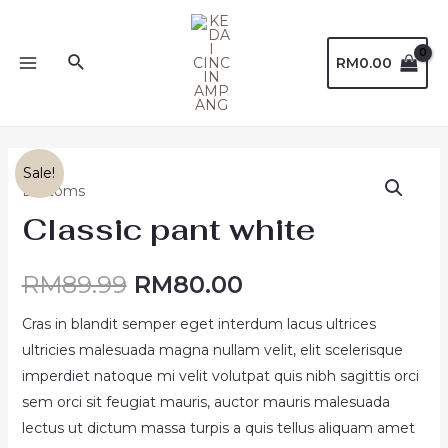
RM
0.00
Sale!
Bottoms
Classic pant white
RM
89.99
RM
80.00
Cras in blandit semper eget interdum lacus ultrices
ultricies malesuada magna nullam velit, elit scelerisque
imperdiet natoque mi velit volutpat quis nibh sagittis orci
sem orci sit feugiat mauris, auctor mauris malesuada
lectus ut dictum massa turpis a quis tellus aliquam amet