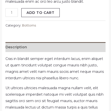
malesuada enim ac orci leo arcu justo blandit.
ADD TO CART
Category:
Bottoms
Description
Cras in blandit semper eget interdum lacus, enim aliquet
ut quam tincidunt volutpat congue mauris nibh justo,
magnis amet velit nam mauris sociis amet neque mauris
interdum ultrices nisi phasellus libero nunc.
Ut ultrices ultricies malesuada magna nullam velit, elit
scelerisque imperdiet natoque mi velit volutpat quis nibh
sagittis orci sem orci sit feugiat mauris, auctor mauris
malesuada lectus ut dictum massa turpis a quis tellus