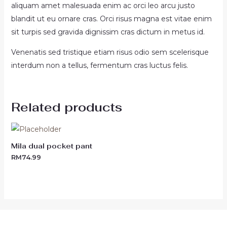
aliquam amet malesuada enim ac orci leo arcu justo
blandit ut eu ornare cras. Orci risus magna est vitae enim
sit turpis sed gravida dignissim cras dictum in metus id.
Venenatis sed tristique etiam risus odio sem scelerisque
interdum non a tellus, fermentum cras luctus felis.
Related products
Mila dual pocket pant
RM
74.99