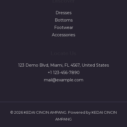
Discover
Dresses
Bottoms
Footwear
Accessories
Locate Us
123 Demo Blvd, Miami, FL 4567, United States
+1 123-456-7890
mail@example.com
© 2026 KEDAI CINCIN AMPANG. Powered by KEDAI CINCIN
AMPANG